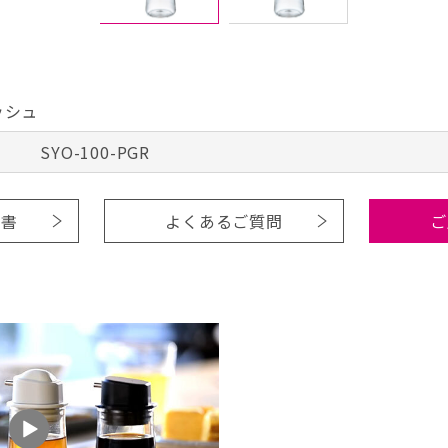
ッシュ
SYO-100-PGR
明書
よくあるご質問
ご