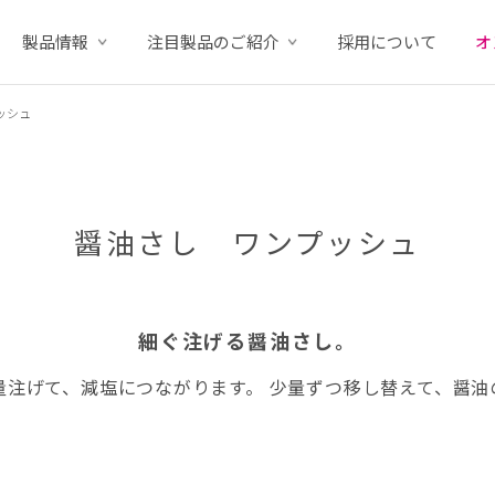
製品情報
注目製品のご紹介
採用について
オ
ッシュ
醤油さし ワンプッシュ
細ぐ注げる醤油さし。
量注げて、減塩につながります。 少量ずつ移し替えて、醤油