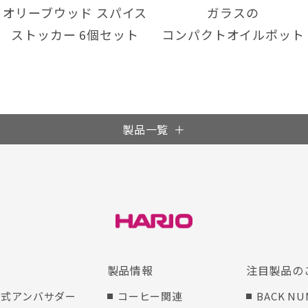
オリーブウッド スパイス
ガラスの
ストッカー 6個セット
コンパクトオイルポット
製品一覧
製品情報
注目製品の
 公式アンバサダー
コーヒー関連
BACK NU