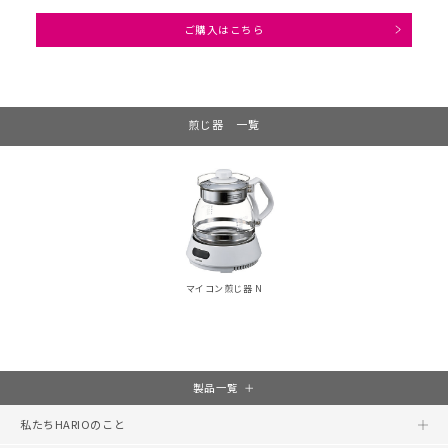
ご購入はこちら
煎じ器 一覧
マイコン煎じ器 N
製品一覧
私たちHARIOのこと