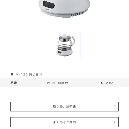
マイコン煎じ器 N
品番
HMJN-1000-W
取り扱い説明書
よくあるご質問