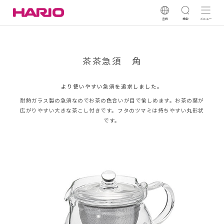
言語
検索
メニュー
茶茶急須 角
より使いやすい急須を追求しました。
耐熱ガラス製の急須なのでお茶の色合いが目で愉しめます。お茶の葉が
広がりやすい大きな茶こし付きです。フタのツマミは持ちやすい丸形状
です。