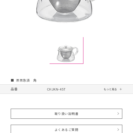
茶茶急須 角
品番
CHJKN-45T
取り扱い説明書
よくあるご質問