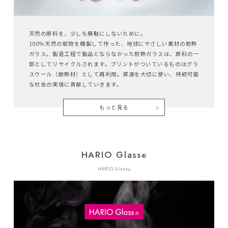
天然の原料を、少しも無駄にしないために。
100％天然の鉱物を精製して作った、地球にやさしい素材の耐熱
ガラス。製造工程で製品とならなかった耐熱ガラスは、原料の一
部としてリサイクルされます。プリントがついているものはグラ
スウール（断熱材）として再利用。資源を大切に使い、持続可能
な社会の実現に貢献していきます。
もっと見る
HARIO Glass
®︎
HARIO Glass
®︎