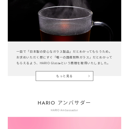
一目で「日本製の安心なガラス製品」だとわかってもらうため。
お求めいただく際にすぐ「唯一の国産耐熱ガラス」だとわかって
もらえるよう、HARIO Glass
という商標を取得いたしました。
®︎
もっと見る
HARIO アンバサダー
HARIO Ambassador