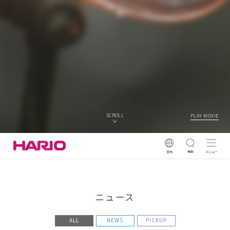
SCROLL
PLAY MOVIE
言語
検索
メニュー
ニュース
ALL
NEWS
PICKUP