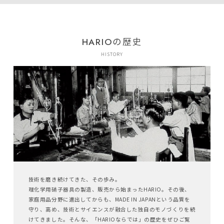
HARIOの歴史
HISTORY
技術を磨き続けてきた、その歩み。
理化学用硝子器具の製造、販売から始まったHARIO。その後、
家庭用品分野に進出してからも、MADE IN JAPANという品質を
守り、高め、技術とサイエンスが融合した独自のモノづくりを続
けてきました。そんな、「HARIOならでは」の歴史をぜひご覧