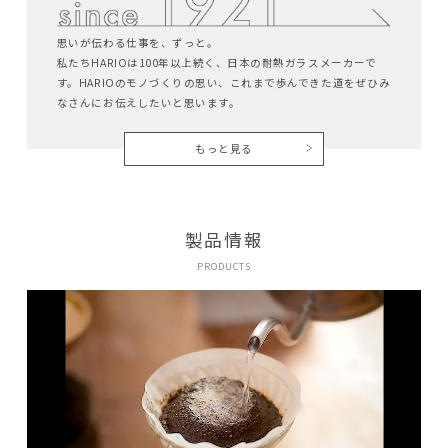
思いが伝わる仕事を、ずっと。
私たちHARIOは100年以上続く、日本の耐熱ガラスメーカーで
す。HARIOのモノづくりの思い、これまで歩んできた道をぜひみ
なさんにお伝えしたいと思います。
もっと見る
製品情報
PRODUCTS