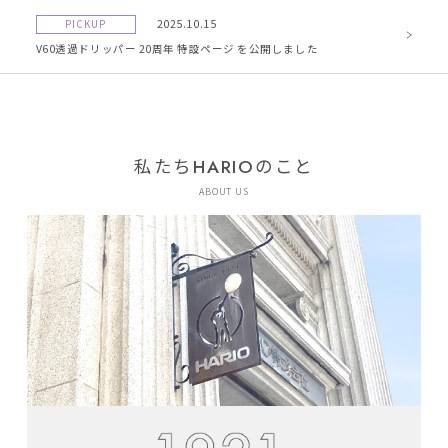
PICKUP
2025.10.15
V60透過ドリッパー 20周年 特設ページ を公開しました
私たちHARIOのこと
ABOUT US