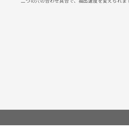
二つの穴の合わせ具合で、抽出速度を変えられま