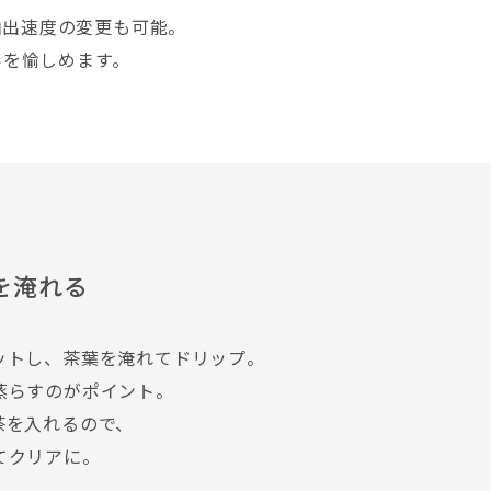
抽出速度の変更も可能。
いを愉しめます。
を淹れる
ットし、茶葉を淹れてドリップ。
蒸らすのがポイント。
茶を入れるので、
てクリアに。