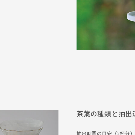
茶葉の種類と抽出
抽出時間の目安（2杯分