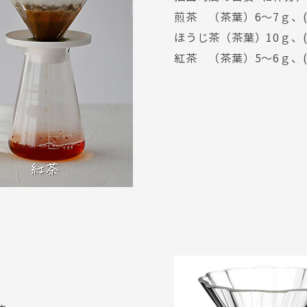
煎茶 （茶葉）6～7ｇ、(
ほうじ茶（茶葉）10ｇ、(
紅茶 （茶葉）5～6ｇ、(