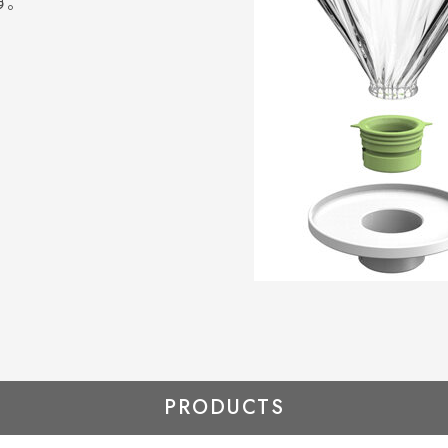
す。
PRODUCTS