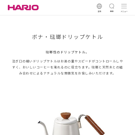
言語
検索
メニュー
ボナ・琺瑯ドリップケトル
琺瑯性のドリップケトル。
注ぎ口の細いドリップケトルはお湯の量やスピードがコントロールしや
すく、おいしいコーヒーを淹れるのに役立ちます。琺瑯と天然木との組
み合わせによるナチュラルな雰囲気をお愉しみいただけます。