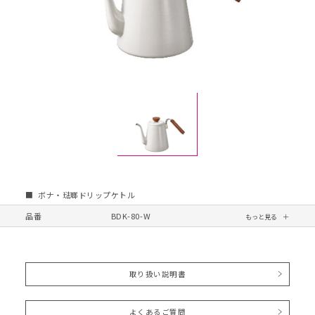
ボナ・琺瑯ドリップケトル
品番
BDK-80-W
取り扱い説明書
よくあるご質問