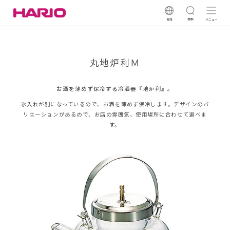
言語
検索
メニュー
丸地炉利Ｍ
お酒を薄めず保冷する冷酒器『地炉利』。
氷入れが別になっているので、お酒を薄めず保冷します。デザインのバ
リエーションがあるので、お店の雰囲気、使用場所に合わせて選べま
す。