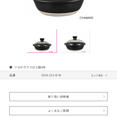
フタがガラスの土鍋8号
品番
GDN-225-B-W
取り扱い説明書
よくあるご質問