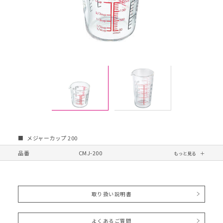
メジャーカップ 200
品番
CMJ-200
取り扱い説明書
よくあるご質問