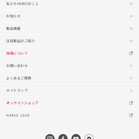
私たちHARIOのこと
お知らせ
製品情報
注目製品のご紹介
採用について
お問い合わせ
よくあるご質問
サイトマップ
オンラインショップ
HARIO CAFE