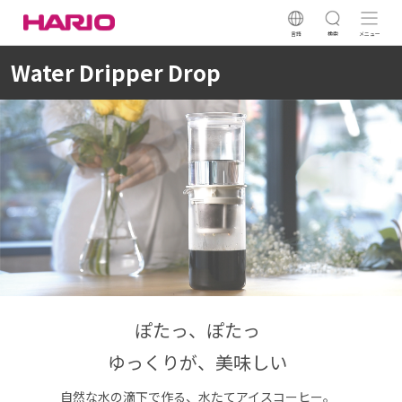
言語
検索
メニュー
Water Dripper Drop
ぽたっ、ぽたっ
ゆっくりが、美味しい
自然な水の滴下で作る、水たてアイスコーヒー。