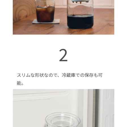
2
スリムな形状なので、冷蔵庫での保存も可
能。