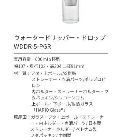
ウォータードリッパー・ドロップ
WDDR-5-PGR
実用容量：600ml 5杯用
幅107・奥行102・高304 口径91mm
材 質：フタ・上ボール/AS樹脂
ストレーナー・点滴パーツ/ポリプロピ
レン
内ホルダー・ストレーナーホルダー・フ
タパッキン/シリコーンゴム
上ボール・下ボール/耐熱ガラス
「HARIO Glass®」
原産国：ガラス・フタ・上ボール・ストレーナ
ー・内ホルダー・点滴パーツ/ 日本製
ストレーナーホルダー/ ベトナム製
フタパッキン/ 中国製